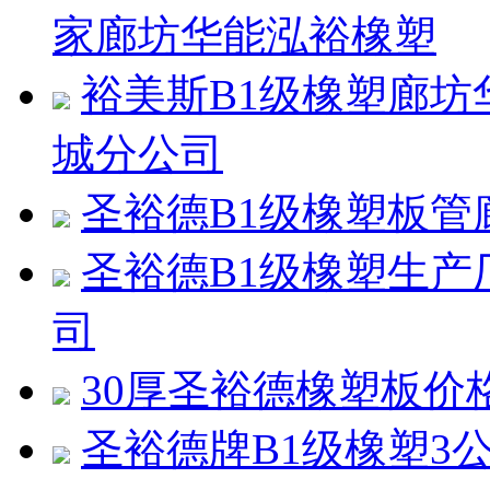
家廊坊华能泓裕橡塑
裕美斯B1级橡塑廊
城分公司
圣裕德B1级橡塑板
圣裕德B1级橡塑生
司
30厚圣裕德橡塑板价
圣裕德牌B1级橡塑3