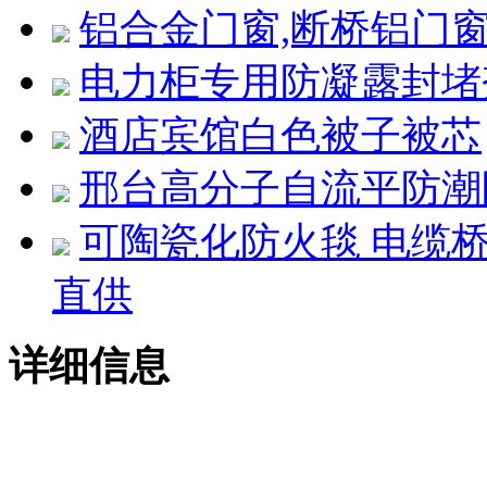
铝合金门窗,断桥铝门
电力柜专用防凝露封堵
酒店宾馆白色被子被芯
邢台高分子自流平防潮
可陶瓷化防火毯 电缆桥
直供
详细信息