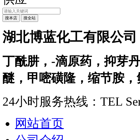
湖北博蓝化工有限公司
丁酰肼，-滴原药，抑芽
醚，甲嘧磺隆，缩节胺，氟
24小时服务热线：
TEL Ser
网站首页