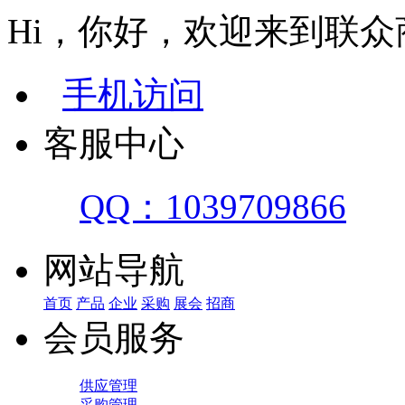
Hi，你好，欢迎来到联众
手机访问
客服中心
QQ：1039709866
网站导航
首页
产品
企业
采购
展会
招商
会员服务
供应管理
采购管理