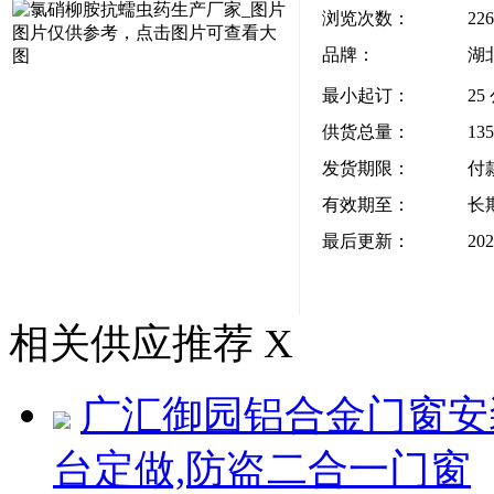
浏览次数：
226
图片仅供参考，点击图片可查看大
品牌：
湖
图
最小起订：
25
供货总量：
13
发货期限：
付
有效期至：
长
最后更新：
202
相关供应推荐
X
广汇御园铝合金门窗安
台定做,防盗二合一门窗