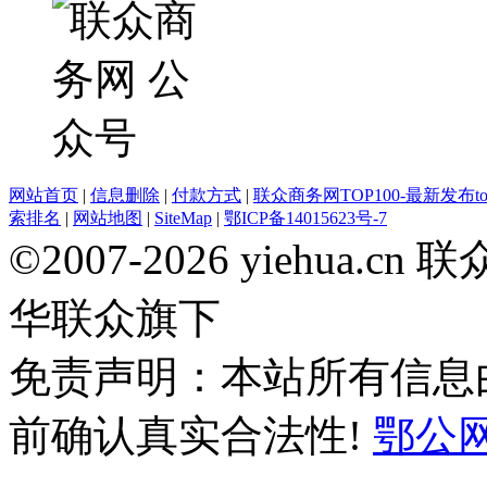
网站首页
|
信息删除
|
付款方式
|
联众商务网TOP100-最新发布top
索排名
|
网站地图
|
SiteMap
|
鄂ICP备14015623号-7
©2007-2026 yiehua
华联众旗下
免责声明：本站所有信息
前确认真实合法性!
鄂公网安