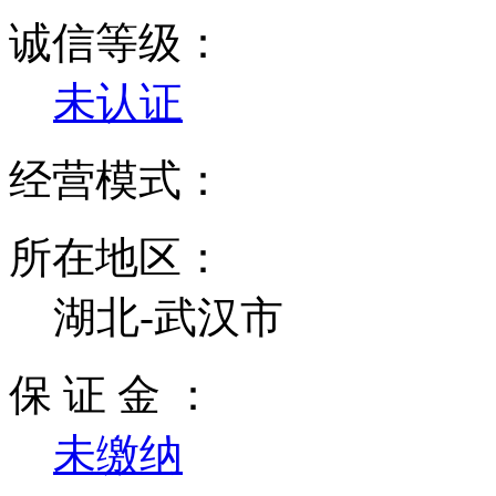
诚信等级：
未认证
经营模式：
所在地区：
湖北-武汉市
保 证 金 ：
未缴纳