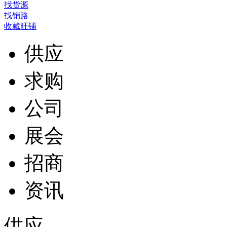
找货源
找销路
收藏旺铺
供应
求购
公司
展会
招商
资讯
供应