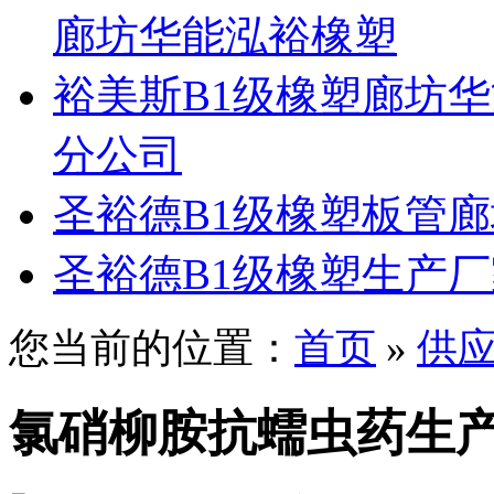
廊坊华能泓裕橡塑
裕美斯B1级橡塑廊坊
分公司
圣裕德B1级橡塑板管
圣裕德B1级橡塑生产
您当前的位置：
首页
»
供
氯硝柳胺抗蠕虫药生