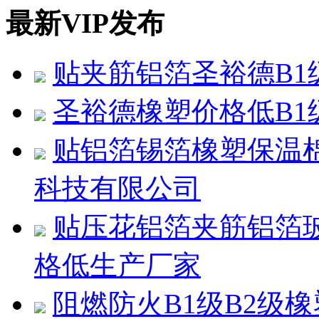
最新VIP发布
贴夹筋铝箔圣裕德B1
圣裕德橡塑价格低B1
贴铝箔锡箔橡塑保温
科技有限公司
贴压花铝箔夹筋铝箔
格低生产厂家
阻燃防火B1级B2级