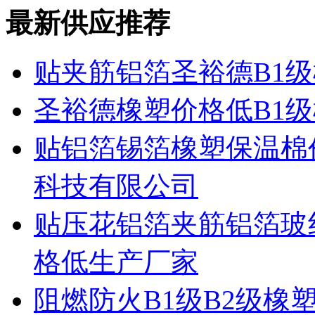
最新供应推荐
贴夹筋铝箔圣裕德B1
圣裕德橡塑价格低B1
贴铝箔锡箔橡塑保温棉
科技有限公司
贴压花铝箔夹筋铝箔玻
格低生产厂家
阻燃防火B1级B2级