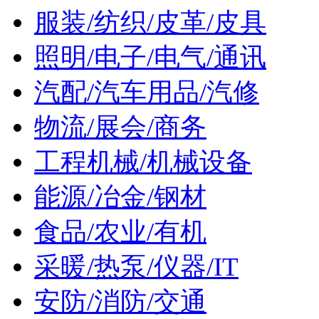
服装/纺织/皮革/皮具
照明/电子/电气/通讯
汽配/汽车用品/汽修
物流/展会/商务
工程机械/机械设备
能源/冶金/钢材
食品/农业/有机
采暖/热泵/仪器/IT
安防/消防/交通