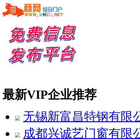
最新VIP企业推荐
无锡新富昌特钢有限
成都兴诚艺门窗有限