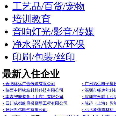
工艺品/百货/宠物
培训教育
音响灯光/影音/传媒
净水器/饮水/环保
印刷/包装/丝印
最新入住企业
• 合肥修远广告传媒有限公司
• 广州拓远电子科
• 陕西中恒钛航材料科技有限公司
• 深圳市畅达能科
• 本森智能装备（山东）有限公司
• 深圳市永联工业
• 四川成都航启盛幕墙工程有限公司
• 咏起（上海）
• 扬州凯尔电气有限公司
• 小飞象薄膜材