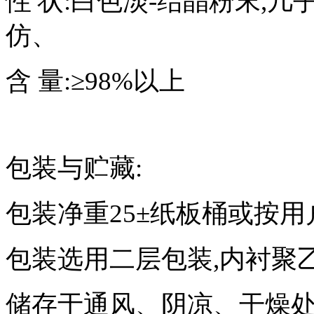
性 状:白色淡-结晶粉末,
仿、
含 量:≥98%以上
包装与贮藏:
包装净重25±纸板桶或按用
包装选用二层包装,内衬聚乙
储存于通风、阴凉、干燥处