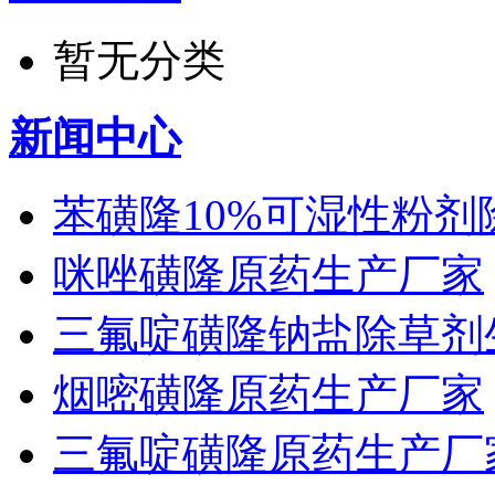
暂无分类
新闻中心
苯磺隆10%可湿性粉
咪唑磺隆原药生产厂家
三氟啶磺隆钠盐除草剂
烟嘧磺隆原药生产厂家
三氟啶磺隆原药生产厂