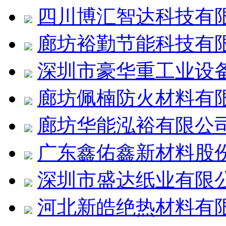
四川博汇智达科技有
廊坊裕勤节能科技有
深圳市豪华重工业设
廊坊佩楠防火材料有
廊坊华能泓裕有限公
广东鑫佑鑫新材料股
深圳市盛达纸业有限
河北新皓绝热材料有