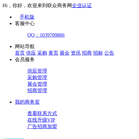
Hi，你好，欢迎来到联众商务网
企业认证
手机版
客服中心
QQ：1039709866
网站导航
首页
供应
采购
黄页
展会
资讯
招商
招标
公告
会员服务
供应管理
采购管理
展会管理
招商管理
我的商务室
查看联系方式
在线升级VIP
广告招商加盟