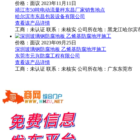
价格：面议
2023年11月11日
靖江市50吨电动流量秤东昌厂家销售地点
哈尔滨市东昌包装设备有限公司
查看该产品详情
工商：
未认证
联系：
未核实
公司所在地：黑龙江哈尔滨
价格：面议
2023年09月25日
深圳玻璃钢防腐地板 乙烯基防腐地坪施工
东莞市元兴防腐工程有限公司
查看该产品详情
工商：
未认证
联系：
未核实
公司所在地：广东东莞市