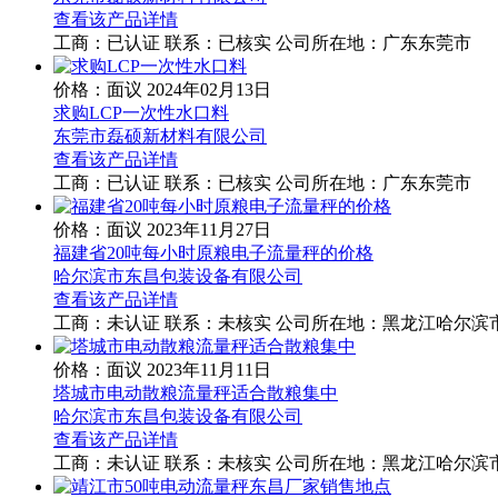
查看该产品详情
工商：
已认证
联系：
已核实
公司所在地：广东东莞市
价格：面议
2024年02月13日
求购LCP一次性水口料
东莞市磊硕新材料有限公司
查看该产品详情
工商：
已认证
联系：
已核实
公司所在地：广东东莞市
价格：面议
2023年11月27日
福建省20吨每小时原粮电子流量秤的价格
哈尔滨市东昌包装设备有限公司
查看该产品详情
工商：
未认证
联系：
未核实
公司所在地：黑龙江哈尔滨
价格：面议
2023年11月11日
塔城市电动散粮流量秤适合散粮集中
哈尔滨市东昌包装设备有限公司
查看该产品详情
工商：
未认证
联系：
未核实
公司所在地：黑龙江哈尔滨