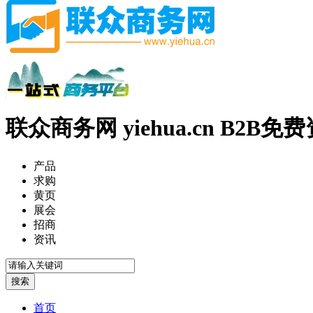
联众商务网 yiehua.cn B2B
产品
求购
黄页
展会
招商
资讯
首页