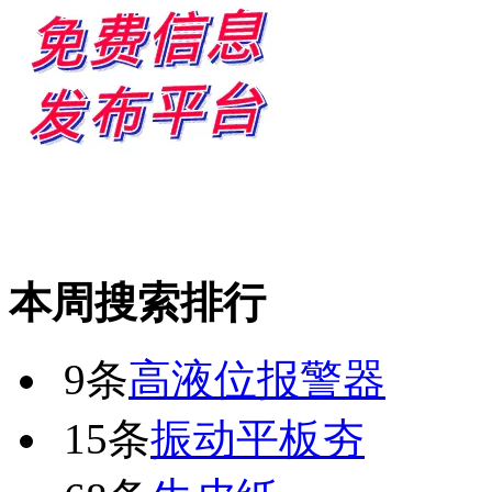
本周搜索排行
9条
高液位报警器
15条
振动平板夯