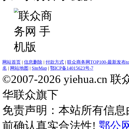
网站首页
|
信息删除
|
付款方式
|
联众商务网TOP100-最新发布top
名
|
网站地图
|
SiteMap
|
鄂ICP备14015623号-7
©2007-2026 yiehua
华联众旗下
免责声明：本站所有信息
前确认真实合法性!
鄂公网安