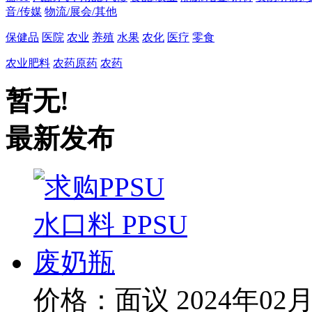
音/传媒
物流/展会/其他
保健品
医院
农业
养殖
水果
农化
医疗
零食
农业肥料
农药原药
农药
暂无!
最新发布
价格：面议
2024年02