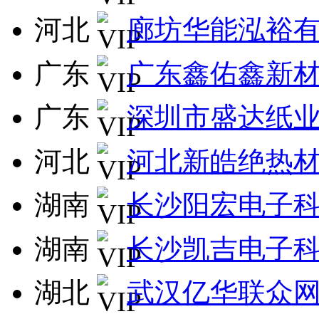
河北
廊坊华能泓裕
广东
广东鑫佑鑫新
广东
深圳市盛达纸
河北
河北新皓绝热
湖南
长沙阳宏电子
湖南
长沙凯吉电子
湖北
武汉亿华联众