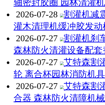
轴密封胶圈 园林清灌
2026-07-28
割灌机减
灌木清理机缓冲胶发动
2026-07-27
割灌机刹
森林防火清灌设备配套
2026-07-27
艾特森割
轮 离合杯园林消防机
2026-07-27
艾特森割
合器 森林防火清障机