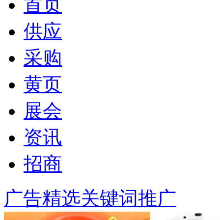
首页
供应
采购
黄页
展会
资讯
招商
广告精选
关键词推广