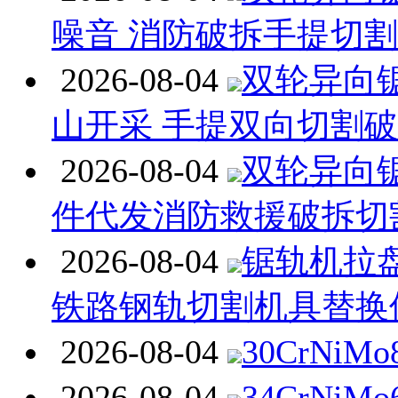
噪音 消防破拆手提切
2026-08-04
双轮异向
山开采 手提双向切割
2026-08-04
双轮异向
件代发消防救援破拆切
2026-08-04
锯轨机拉
铁路钢轨切割机具替换
2026-08-04
30CrNiM
2026-08-04
34CrNiM