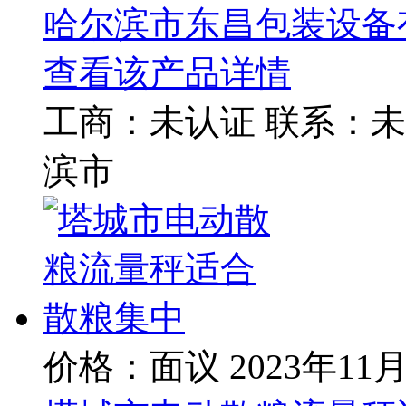
哈尔滨市东昌包装设备
查看该产品详情
工商：
未认证
联系：
未
滨市
价格：面议
2023年11