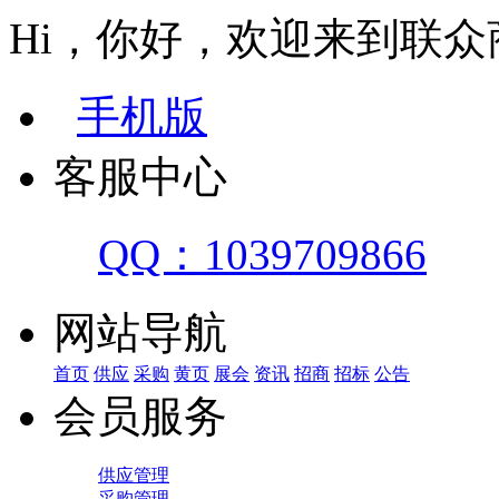
Hi，你好，欢迎来到联众
手机版
客服中心
QQ：1039709866
网站导航
首页
供应
采购
黄页
展会
资讯
招商
招标
公告
会员服务
供应管理
采购管理