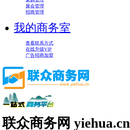
展会管理
招商管理
我的商务室
查看联系方式
在线升级VIP
广告招商加盟
联众商务网 yiehua