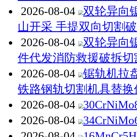
2026-08-04
双轮异向
山开采 手提双向切割
2026-08-04
双轮异向
件代发消防救援破拆切
2026-08-04
锯轨机拉
铁路钢轨切割机具替换
2026-08-04
30CrNiM
2026-08-04
34CrNiM
2026-08-04
16MnCr