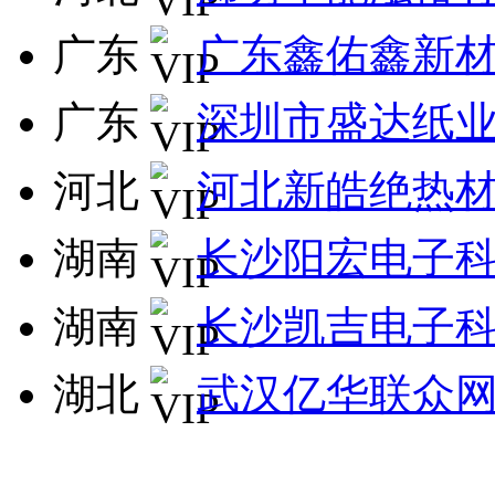
广东
广东鑫佑鑫新
广东
深圳市盛达纸
河北
河北新皓绝热
湖南
长沙阳宏电子
湖南
长沙凯吉电子
湖北
武汉亿华联众