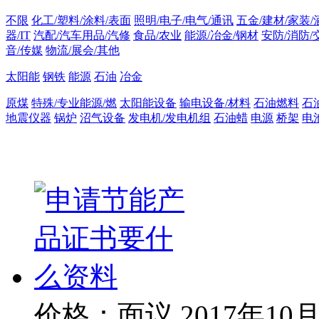
不限
化工/塑料/涂料/表面
照明/电子/电气/通讯
五金/建材/家装/
器/IT
汽配/汽车用品/汽修
食品/农业
能源/冶金/钢材
安防/消防/
音/传媒
物流/展会/其他
太阳能
钢铁
能源
石油
冶金
原煤
特殊/专业能源/燃
太阳能设备
输电设备/材料
石油燃料
石
地震仪器
锅炉
沼气设备
发电机/发电机组
石油蜡
电源
桥架
电
价格：面议
2017年10