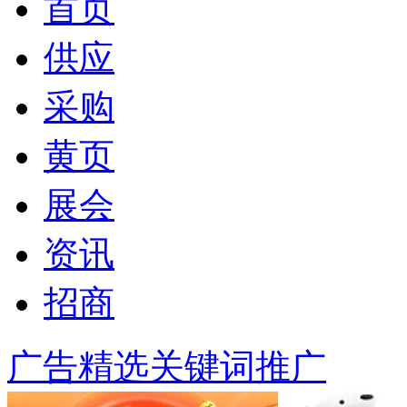
首页
供应
采购
黄页
展会
资讯
招商
广告精选
关键词推广