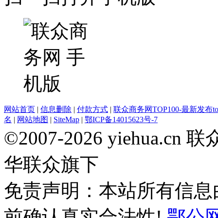
网站首页
|
信息删除
|
付款方式
|
联众商务网TOP100-最新发布top
名
|
网站地图
|
SiteMap
|
鄂ICP备14015623号-7
©2007-2026 yiehua
华联众旗下
免责声明：本站所有信息
前确认真实合法性!
鄂公网安