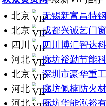
北京
无锡新富昌特
北京
成都兴诚艺门
四川
四川博汇智达
河北
廊坊裕勤节能
北京
深圳市豪华重
河北
廊坊佩楠防火
河北
廊坊华能泓裕