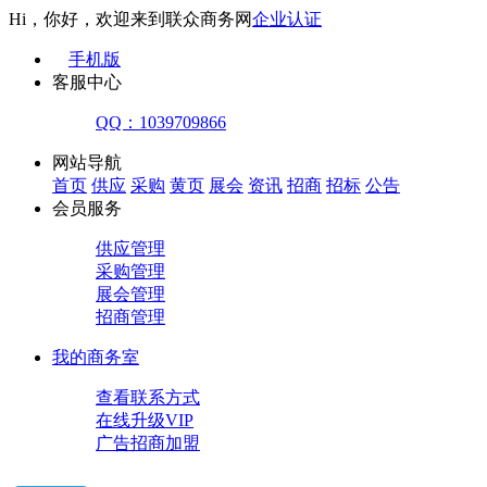
Hi，你好，欢迎来到联众商务网
企业认证
手机版
客服中心
QQ：1039709866
网站导航
首页
供应
采购
黄页
展会
资讯
招商
招标
公告
会员服务
供应管理
采购管理
展会管理
招商管理
我的商务室
查看联系方式
在线升级VIP
广告招商加盟