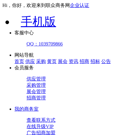
Hi，你好，欢迎来到联众商务网
企业认证
手机版
客服中心
QQ：1039709866
网站导航
首页
供应
采购
黄页
展会
资讯
招商
招标
公告
会员服务
供应管理
采购管理
展会管理
招商管理
我的商务室
查看联系方式
在线升级VIP
广告招商加盟