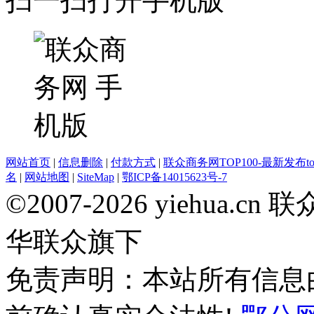
扫一扫打开手机版
网站首页
|
信息删除
|
付款方式
|
联众商务网TOP100-最新发布top
名
|
网站地图
|
SiteMap
|
鄂ICP备14015623号-7
©2007-2026 yiehua
华联众旗下
免责声明：本站所有信息