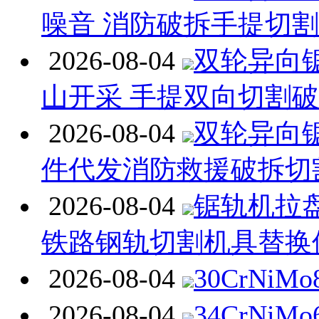
噪音 消防破拆手提切
2026-08-04
双轮异向
山开采 手提双向切割
2026-08-04
双轮异向
件代发消防救援破拆切
2026-08-04
锯轨机拉
铁路钢轨切割机具替换
2026-08-04
30CrNiM
2026-08-04
34CrNiM