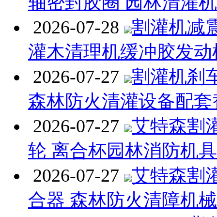
轴密封胶圈 园林清灌
2026-07-28
割灌机减
灌木清理机缓冲胶发动
2026-07-27
割灌机刹
森林防火清灌设备配套
2026-07-27
艾特森割
轮 离合杯园林消防机
2026-07-27
艾特森割
合器 森林防火清障机