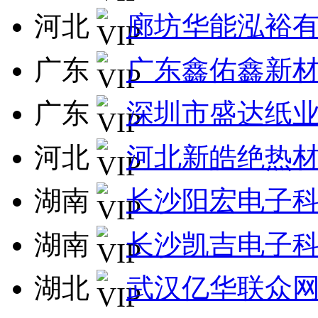
河北
廊坊华能泓裕
广东
广东鑫佑鑫新
广东
深圳市盛达纸
河北
河北新皓绝热
湖南
长沙阳宏电子
湖南
长沙凯吉电子
湖北
武汉亿华联众