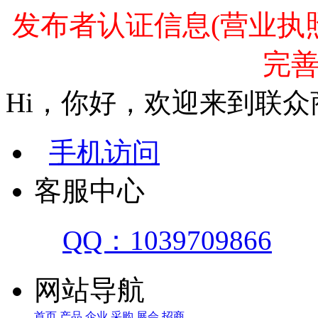
发布者认证信息(营业执
完
Hi，你好，欢迎来到联众
手机访问
客服中心
QQ：1039709866
网站导航
首页
产品
企业
采购
展会
招商