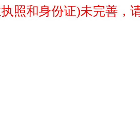
业执照和身份证)未完善，