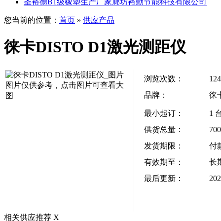
圣裕德B1级橡塑生产厂家廊坊裕勤节能科技有限公司
您当前的位置：
首页
»
供应产品
徕卡DISTO D1激光测距仪
浏览次数：
124
图片仅供参考，点击图片可查看大
品牌：
徕
图
最小起订：
1 
供货总量：
70
发货期限：
付
有效期至：
长
最后更新：
202
相关供应推荐
X