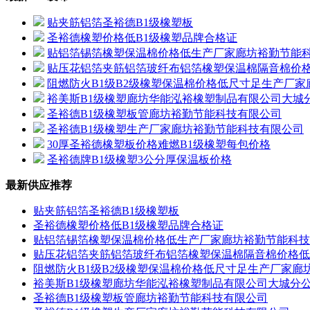
贴夹筋铝箔圣裕德B1级橡塑板
圣裕德橡塑价格低B1级橡塑品牌合格证
贴铝箔锡箔橡塑保温棉价格低生产厂家廊坊裕勤节能
贴压花铝箔夹筋铝箔玻纤布铝箔橡塑保温棉隔音棉价
阻燃防火B1级B2级橡塑保温棉价格低尺寸足生产厂
裕美斯B1级橡塑廊坊华能泓裕橡塑制品有限公司大城
圣裕德B1级橡塑板管廊坊裕勤节能科技有限公司
圣裕德B1级橡塑生产厂家廊坊裕勤节能科技有限公司
30厚圣裕德橡塑板价格难燃B1级橡塑每包价格
圣裕德牌B1级橡塑3公分厚保温板价格
最新供应推荐
贴夹筋铝箔圣裕德B1级橡塑板
圣裕德橡塑价格低B1级橡塑品牌合格证
贴铝箔锡箔橡塑保温棉价格低生产厂家廊坊裕勤节能科技
贴压花铝箔夹筋铝箔玻纤布铝箔橡塑保温棉隔音棉价格低
阻燃防火B1级B2级橡塑保温棉价格低尺寸足生产厂家廊
裕美斯B1级橡塑廊坊华能泓裕橡塑制品有限公司大城分
圣裕德B1级橡塑板管廊坊裕勤节能科技有限公司