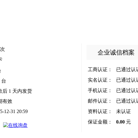
次
企业诚信档案
卡
工商认证：
已通过认
台
实名认证：
已通过认
0 台
手机认证：
已通过认
款后
1
天内发货
邮件认证：
已通过认
期有效
5-12-31 20:59
资料认证：
未认证
保证金额：
0.00
元