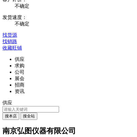
不确定
发货速度：
不确定
找货源
找销路
收藏旺铺
供应
求购
公司
展会
招商
资讯
供应
南京弘图仪器有限公司