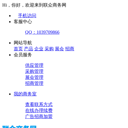
Hi，你好，欢迎来到联众商务网
手机访问
客服中心
QQ：1039709866
网站导航
首页
产品
企业
采购
展会
招商
会员服务
供应管理
采购管理
展会管理
招商管理
我的商务室
查看联系方式
在线办理续费
广告招商加盟