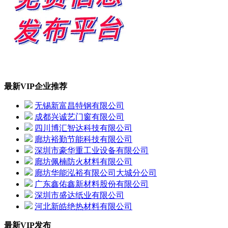
最新VIP企业推荐
无锡新富昌特钢有限公司
成都兴诚艺门窗有限公司
四川博汇智达科技有限公司
廊坊裕勤节能科技有限公司
深圳市豪华重工业设备有限公司
廊坊佩楠防火材料有限公司
廊坊华能泓裕有限公司大城分公司
广东鑫佑鑫新材料股份有限公司
深圳市盛达纸业有限公司
河北新皓绝热材料有限公司
最新VIP发布