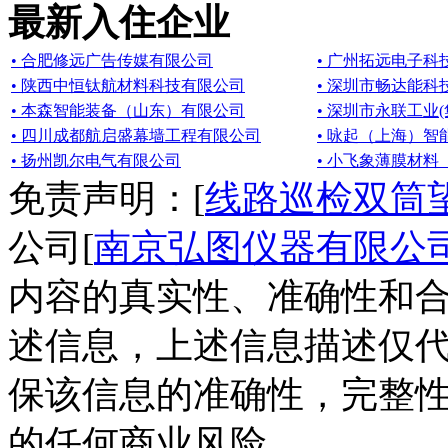
最新入住企业
• 合肥修远广告传媒有限公司
• 广州拓远电子科
• 陕西中恒钛航材料科技有限公司
• 深圳市畅达能科
• 本森智能装备（山东）有限公司
• 深圳市永联工业
• 四川成都航启盛幕墙工程有限公司
• 咏起（上海）
• 扬州凯尔电气有限公司
• 小飞象薄膜材
免责声明：[
线路巡检双筒望
公司[
南京弘图仪器有限公
内容的真实性、准确性和合
述信息，上述信息描述仅
保该信息的准确性，完整
的任何商业风险。