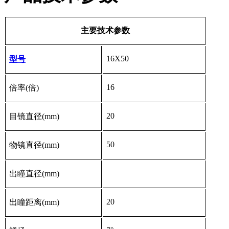
主要技术参数
16X50
型号
16
倍率(倍)
20
目镜直径(
mm
)
50
物镜直径(
mm
)
出瞳直径(
mm
)
20
出瞳距离(
mm
)