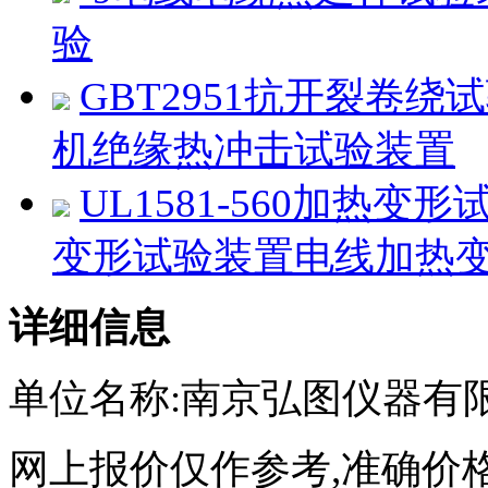
验
GBT2951抗开裂卷
机绝缘热冲击试验装置
UL1581-560加热
变形试验装置电线加热
详细信息
单位名称:南京弘图仪器有
网上报价仅作参考,准确价