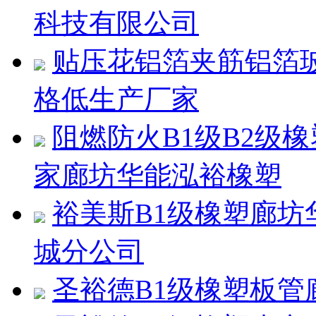
科技有限公司
贴压花铝箔夹筋铝箔
格低生产厂家
阻燃防火B1级B2级
家廊坊华能泓裕橡塑
裕美斯B1级橡塑廊
城分公司
圣裕德B1级橡塑板