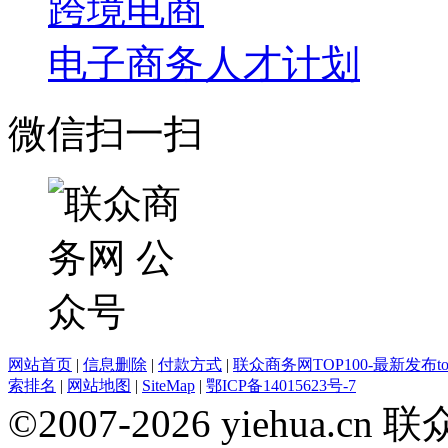
跨境电商
电子商务人才计划
微信扫一扫
网站首页
|
信息删除
|
付款方式
|
联众商务网TOP100-最新发布top
索排名
|
网站地图
|
SiteMap
|
鄂ICP备14015623号-7
©2007-2026 yiehua