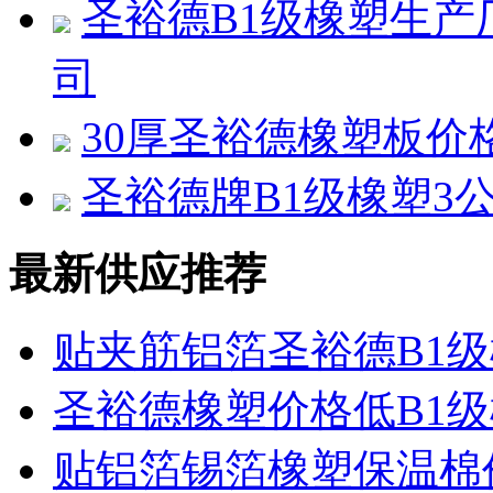
圣裕德B1级橡塑生
司
30厚圣裕德橡塑板价
圣裕德牌B1级橡塑3
最新供应推荐
贴夹筋铝箔圣裕德B1
圣裕德橡塑价格低B1
贴铝箔锡箔橡塑保温棉