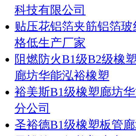
科技有限公司
贴压花铝箔夹筋铝箔玻
格低生产厂家
阻燃防火B1级B2级
廊坊华能泓裕橡塑
裕美斯B1级橡塑廊坊
分公司
圣裕德B1级橡塑板管