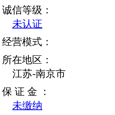
诚信等级：
未认证
经营模式：
所在地区：
江苏-南京市
保 证 金 ：
未缴纳