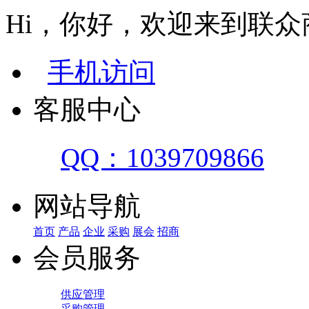
Hi，你好，欢迎来到联众
手机访问
客服中心
QQ：1039709866
网站导航
首页
产品
企业
采购
展会
招商
会员服务
供应管理
采购管理