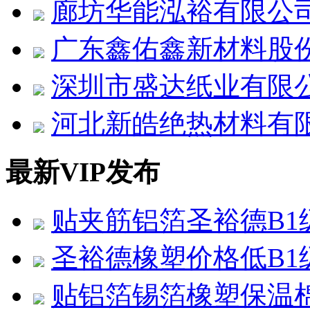
廊坊华能泓裕有限公
广东鑫佑鑫新材料股
深圳市盛达纸业有限
河北新皓绝热材料有
最新VIP发布
贴夹筋铝箔圣裕德B1
圣裕德橡塑价格低B1
贴铝箔锡箔橡塑保温