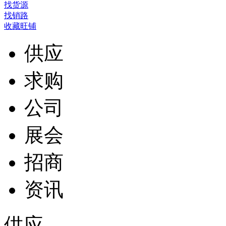
找货源
找销路
收藏旺铺
供应
求购
公司
展会
招商
资讯
供应