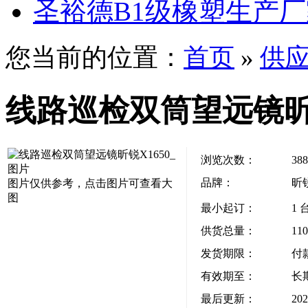
圣裕德B1级橡塑生产
您当前的位置：
首页
»
供
线路巡检双筒望远镜昕锐
浏览次数：
388
品牌：
昕
图片仅供参考，点击图片可查看大
图
最小起订：
1 
供货总量：
11
发货期限：
付
有效期至：
长
最后更新：
202