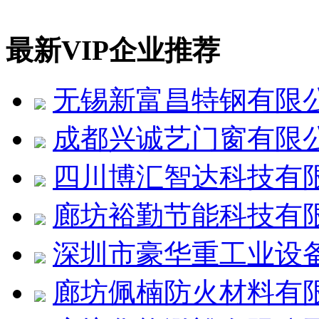
最新VIP企业推荐
无锡新富昌特钢有限
成都兴诚艺门窗有限
四川博汇智达科技有
廊坊裕勤节能科技有
深圳市豪华重工业设
廊坊佩楠防火材料有