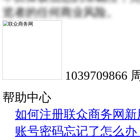
览者的任何商业风险。
1039709866
周
帮助中心
如何注册联众商务网新
账号密码忘记了怎么办