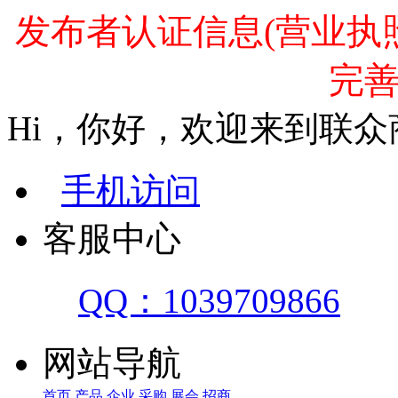
发布者认证信息(营业执
完
Hi，你好，欢迎来到联众
手机访问
客服中心
QQ：1039709866
网站导航
首页
产品
企业
采购
展会
招商