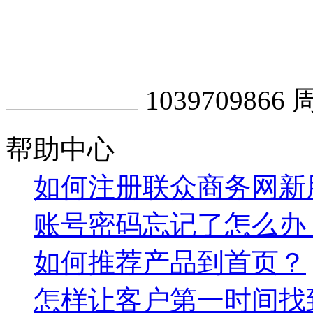
1039709866
周
帮助中心
如何注册联众商务网新
账号密码忘记了怎么办
如何推荐产品到首页？
怎样让客户第一时间找