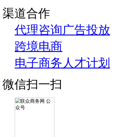
渠道合作
代理咨询
广告投放
跨境电商
电子商务人才计划
微信扫一扫