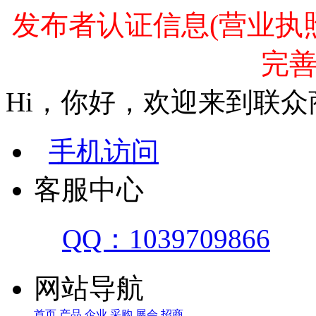
发布者认证信息(营业执
完
Hi，你好，欢迎来到联众
手机访问
客服中心
QQ：1039709866
网站导航
首页
产品
企业
采购
展会
招商