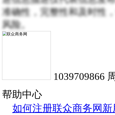
准确性，完整性和及时性
风险。
1039709866
周
帮助中心
如何注册联众商务网新