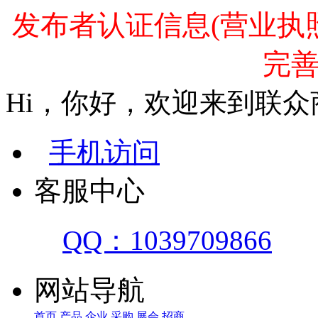
发布者认证信息(营业执
完
Hi，你好，欢迎来到联众
手机访问
客服中心
QQ：1039709866
网站导航
首页
产品
企业
采购
展会
招商