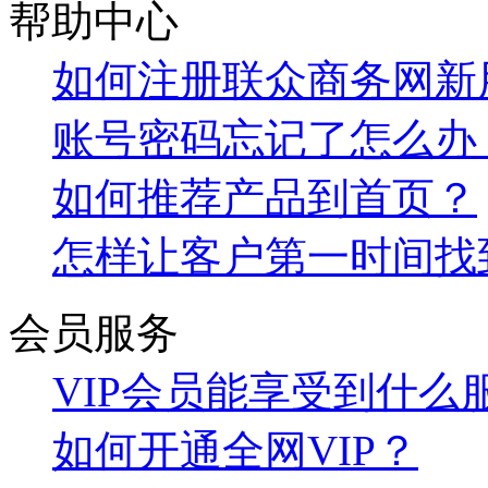
帮助中心
如何注册联众商务网新
账号密码忘记了怎么办
如何推荐产品到首页？
怎样让客户第一时间找
会员服务
VIP会员能享受到什么
如何开通全网VIP？