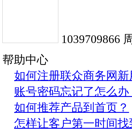
1039709866
周
帮助中心
如何注册联众商务网新
账号密码忘记了怎么办
如何推荐产品到首页？
怎样让客户第一时间找