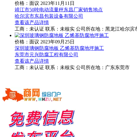
价格：面议
2023年11月11日
靖江市50吨电动流量秤东昌厂家销售地点
哈尔滨市东昌包装设备有限公司
查看该产品详情
工商：
未认证
联系：
未核实
公司所在地：黑龙江哈尔滨
价格：面议
2023年09月25日
深圳玻璃钢防腐地板 乙烯基防腐地坪施工
东莞市元兴防腐工程有限公司
查看该产品详情
工商：
未认证
联系：
未核实
公司所在地：广东东莞市