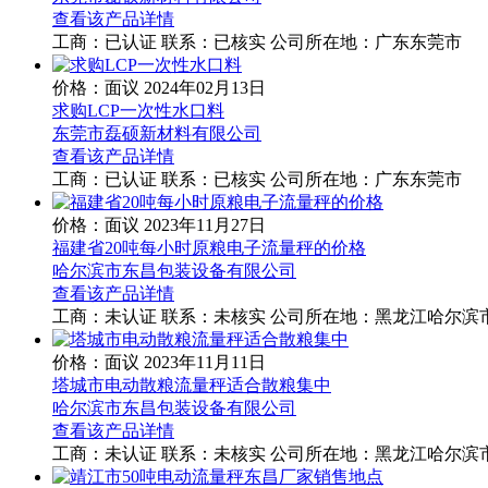
查看该产品详情
工商：
已认证
联系：
已核实
公司所在地：广东东莞市
价格：面议
2024年02月13日
求购LCP一次性水口料
东莞市磊硕新材料有限公司
查看该产品详情
工商：
已认证
联系：
已核实
公司所在地：广东东莞市
价格：面议
2023年11月27日
福建省20吨每小时原粮电子流量秤的价格
哈尔滨市东昌包装设备有限公司
查看该产品详情
工商：
未认证
联系：
未核实
公司所在地：黑龙江哈尔滨
价格：面议
2023年11月11日
塔城市电动散粮流量秤适合散粮集中
哈尔滨市东昌包装设备有限公司
查看该产品详情
工商：
未认证
联系：
未核实
公司所在地：黑龙江哈尔滨