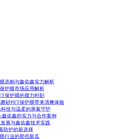
保护膜选购与鑫佑鑫实力解析
ET保护膜市场应用解析
PET保护膜的膜力时刻
档磨砂PET保护膜带来清爽体验
护膜:科技与温柔的屏幕守护
场:鑫佑鑫的实力与合作案例
行业发展与鑫佑鑫技术实践
:屏幕防护的新选择
保护膜行业的那些新瓜