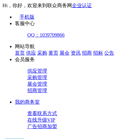
Hi，你好，欢迎来到联众商务网
企业认证
手机版
客服中心
QQ：1039709866
网站导航
首页
供应
采购
黄页
展会
资讯
招商
招标
公告
会员服务
供应管理
采购管理
展会管理
招商管理
我的商务室
查看联系方式
在线升级VIP
广告招商加盟