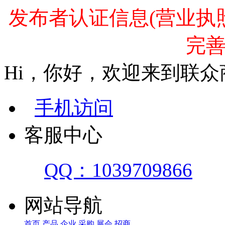
发布者认证信息(营业执
完
Hi，你好，欢迎来到联众
手机访问
客服中心
QQ：1039709866
网站导航
首页
产品
企业
采购
展会
招商