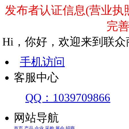
发布者认证信息(营业执
完
Hi，你好，欢迎来到联众
手机访问
客服中心
QQ：1039709866
网站导航
首页
产品
企业
采购
展会
招商