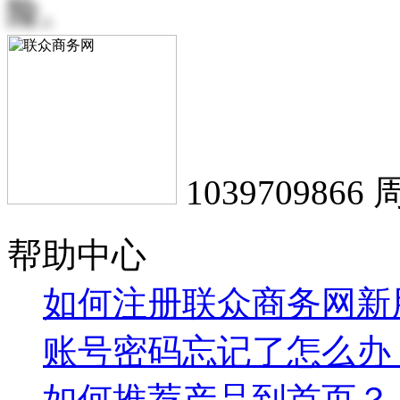
险。
1039709866
周
帮助中心
如何注册联众商务网新
账号密码忘记了怎么办
如何推荐产品到首页？