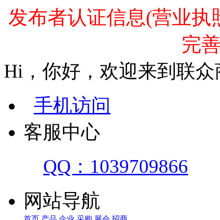
发布者认证信息(营业执
完
Hi，你好，欢迎来到联众
手机访问
客服中心
QQ：1039709866
网站导航
首页
产品
企业
采购
展会
招商